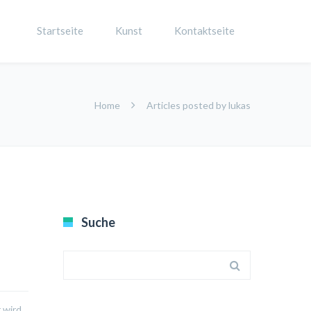
Startseite
Kunst
Kontaktseite
Home
Articles posted by lukas
Suche
 wird.