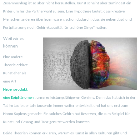
Zusammenhag ist so aber nicht herzustellen. Kunst scheint aber zumindest ein
Kriterium für die Partnerwahl zu sein. Eine Hypothese lautet, dass kreative
Menschen anderen überlegen waren, schon dadurch, dass sie neben Jagd und
Fortpflanzung noch Gehirnkapazität für „schöne Dinge“ hatten.
Weil wir es
können
Eine andere
Theorie erklärt
Kunst eher als
eine Art
Nebenprodukt,
eine Epiphänomen
, unseres leistungsfähigeren Gehirns. Denn das hat sich in der
Tat im Laufe der Jahrtausende immer weiter entwickelt und hat uns erst zum
Homo Sapiens gemacht. Ein solches Gehirn hat Reserven, die zum Beispiel für
Kunst und Gesang und Tanz genutzt werden konnten.
Beide Theorien können erklären, warum es Kunst in allen Kulturen gibt und