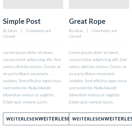
Simple Post
Great Rope
By 
lukas
    |    
Comments are 
By 
lukas
    |    
Comments are 
Closed
Closed
Lorem ipsum dolor sit amet,
Lorem ipsum dolor sit amet,
consectetur adipiscing elit. Sed
consectetur adipiscing elit. Sed
varius ultricies metus. Donec ac
varius ultricies metus. Donec ac
ex porta libero venenatis
ex porta libero venenatis
sodales. Sed efficitur eget risus
sodales. Sed efficitur eget risus
sed molestie. Nulla blandit
sed molestie. Nulla blandit
bibendum metus ut sagittis.
bibendum metus ut sagittis.
Etiam quis semper justo.
Etiam quis semper justo.
WEITERLESEN
WEITERLESEN