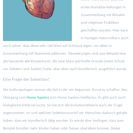
ersten Kunstdarstellungen in
Zusammenhang mit Ritualen
und religiösen Praktiken
geschaffen wurden. Man kann
in heutigen Naturvölkern auch
noch sehen, dass diese sehr viel Wert auf Schmuck legen, vor allem in
Zusammenhang mit Stammestraditionen. Tätowierungen sind zum Beispiel eine
jahrtausende alte Körperkunst, die zwar klare spirituelle Gründe (meist Schutz
vor Geistern und Zauber) hatte, aber eben auch künstlerisch ausgeführt wurde.
Eine Frage der Selektion?
Die Anthropologen nennen die Zeit in der wir begannen, Kunst zu schaffen, den
Übergang vom
Homo Sapiens
zum Homo Sapiens Intellectus. Es gibt auch auch
biologische Erklärversuche. So hat sich die Evolutionstheorie auch der Frage
angenommen, on und welchen Selektionsvorteil wir Menschen dadurch gehabt
haben, dass wir künstlerisch tätig wurden. Es würde aber bedingen, dass zum
Beispiel Künstler mehr Kinder haben oder besser überleben können. Dieser